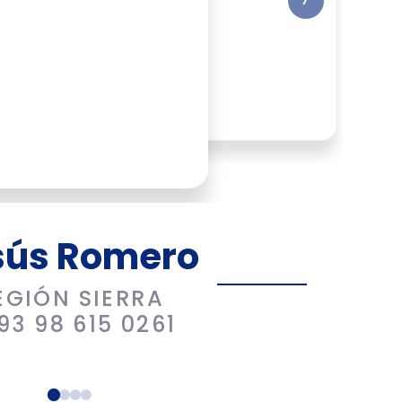
sús Romero
EGIÓN SIERRA
93 98 615 0261