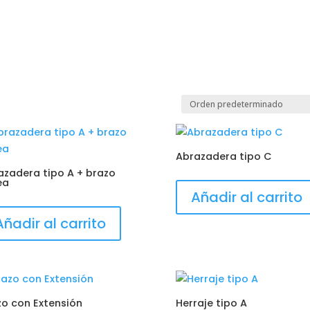
Abrazadera tipo C
azadera tipo A + brazo
ea
Añadir al carrito
Añadir al carrito
zo con Extensión
Herraje tipo A