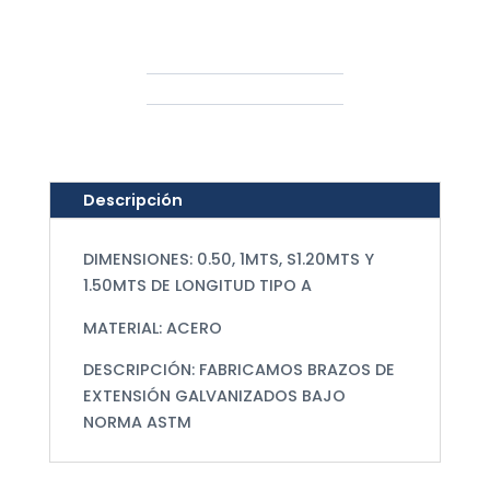
cantidad
Descripción
DIMENSIONES: 0.50, 1MTS, S1.20MTS Y
1.50MTS DE LONGITUD TIPO A
MATERIAL: ACERO
DESCRIPCIÓN: FABRICAMOS BRAZOS DE
EXTENSIÓN GALVANIZADOS BAJO
NORMA ASTM