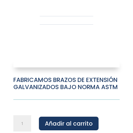
FABRICAMOS BRAZOS DE EXTENSIÓN
GALVANIZADOS BAJO NORMA ASTM
Brazo
Añadir al carrito
con
Extensión