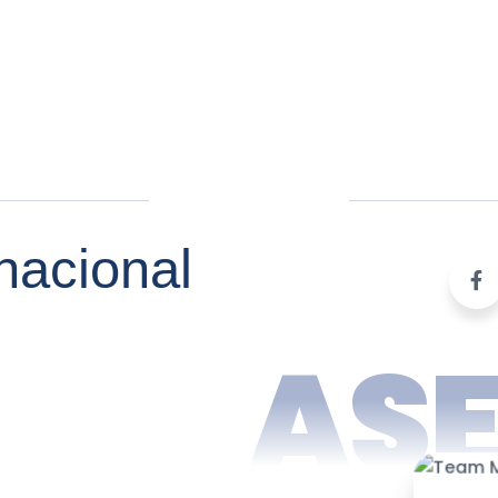
nacional
AS