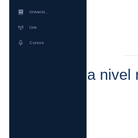
Universidad Tensortec
Live
Cursos
Envíos a nivel 