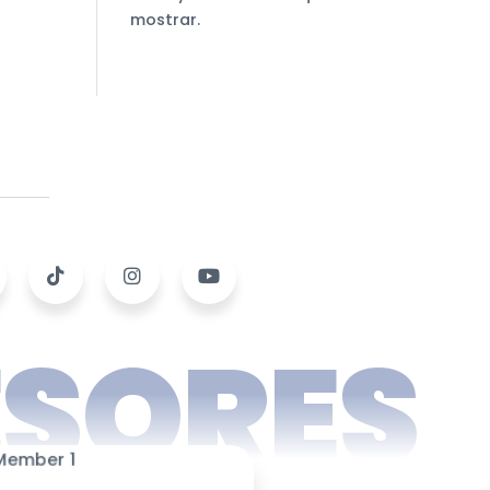
mostrar.
ESORES