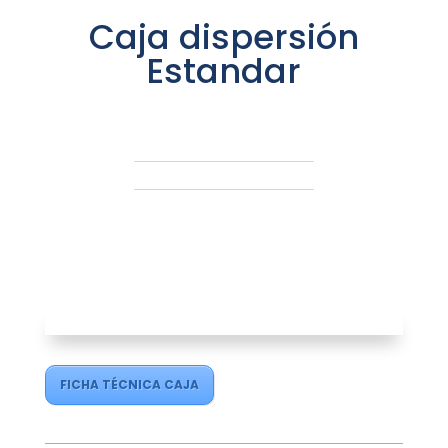
Caja dispersión
Estandar
FICHA TÉCNICA CAJA