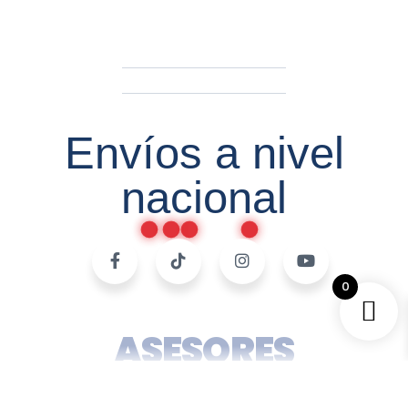
Envíos a nivel
nacional
0
ASESORES