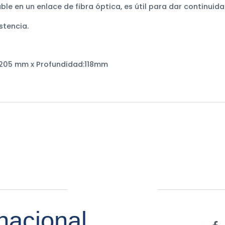
le en un enlace de fibra óptica, es útil para dar continuida
stencia.
205 mm x Profundidad:118mm
nacional