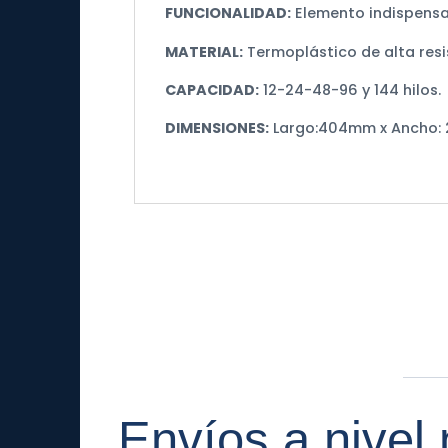
FUNCIONALIDAD:
Elemento indispensab
MATERIAL:
Termoplástico de alta resi
CAPACIDAD:
12-24-48-96 y 144 hilos.
DIMENSIONES:
Largo:404mm x Ancho: 
Envíos a nivel 