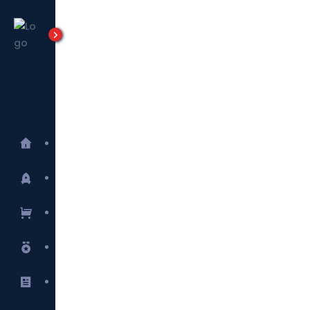
Tensortec
Lanzamientos
E-commerce
Marcas
Blog