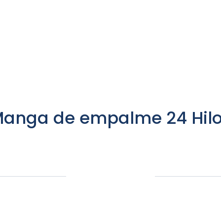
anga de empalme 24 Hil