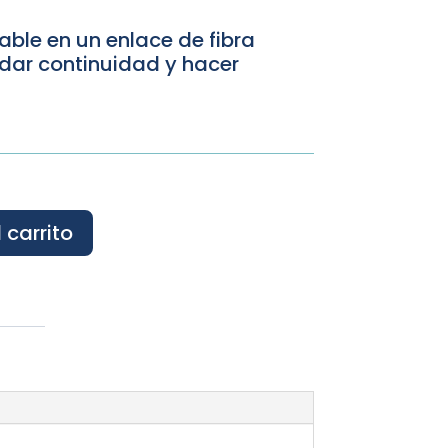
ble en un enlace de fibra
a dar continuidad y hacer
 carrito