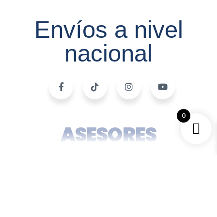
Envíos a nivel
nacional
0
ASESORES