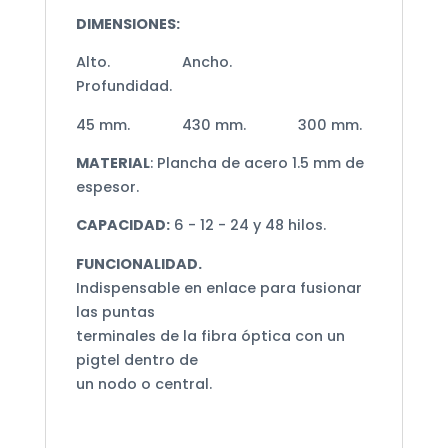
cantidad
DIMENSIONES:
Alto. Ancho.
Profundidad.
45 mm. 430 mm. 300 mm.
MATERIAL
: Plancha de acero 1.5 mm de
espesor.
CAPACIDAD:
6 - 12 - 24 y 48 hilos.
FUNCIONALIDAD.
Indispensable en enlace para fusionar
las puntas
terminales de la fibra óptica con un
pigtel dentro de
un nodo o central.