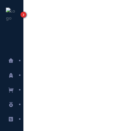
Tensortec
Lanzamientos
E-commerce
Marcas
Blog