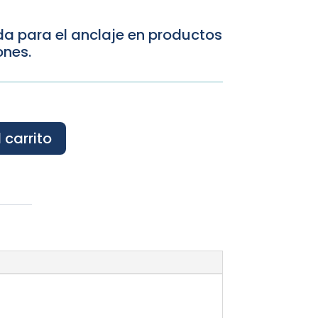
da para el anclaje en productos
ones.
 carrito