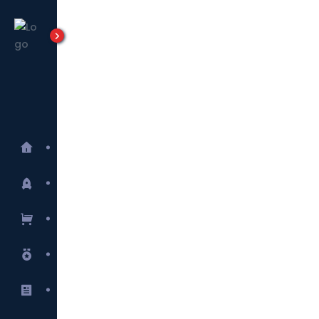
Tensortec
Lanzamientos
E-commerce
Marcas
Blog