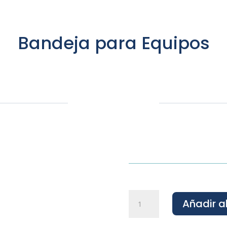
Bandeja para Equipos
Bandeja
Añadir al
para
Equipos