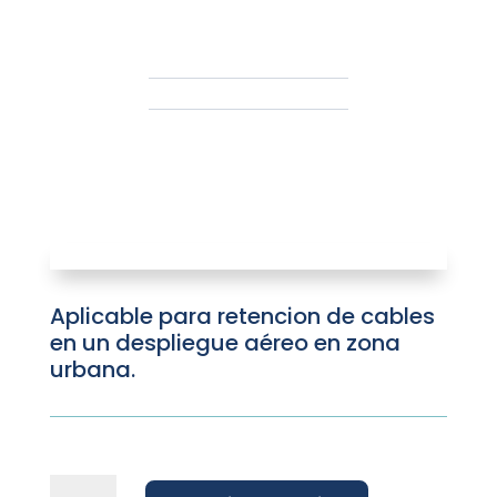
Aplicable para retencion de cables
en un despliegue aéreo en zona
urbana.
Accesorio