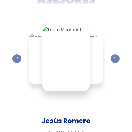
‹
›
Jesús Romero