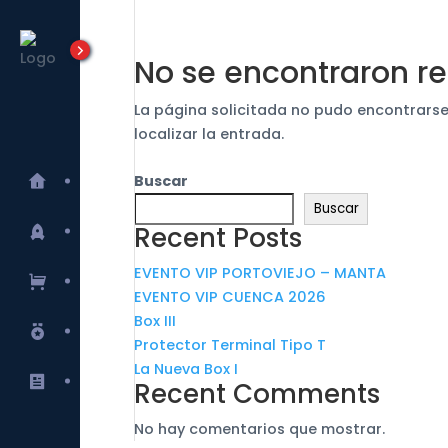
No se encontraron r
La página solicitada no pudo encontrarse
localizar la entrada.
Tensortec
Buscar
Buscar
Recent Posts
Lanzamientos
EVENTO VIP PORTOVIEJO – MANTA
E-commerce
EVENTO VIP CUENCA 2026
Box III
Marcas
Protector Terminal Tipo T
La Nueva Box I
Blog
Recent Comments
No hay comentarios que mostrar.