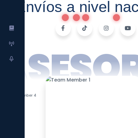
Envíos a nivel nac
Universidad Tensortec
Live
ASESO
Cursos