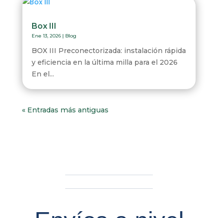
Box III
Ene 13, 2026
|
Blog
BOX III Preconectorizada: instalación rápida
y eficiencia en la última milla para el 2026
En el...
« Entradas más antiguas